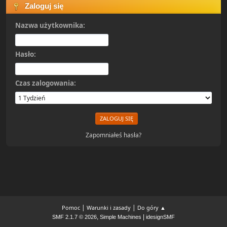
Zaloguj się
Nazwa użytkownika:
Hasło:
Czas zalogowania:
Zapomniałeś hasła?
|
|
Pomoc
Warunki i zasady
Do góry ▲
,
|
SMF 2.1.7 © 2026
Simple Machines
idesignSMF