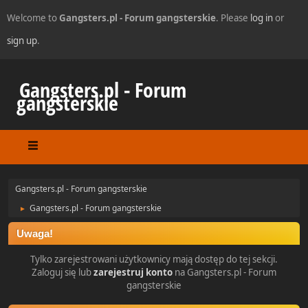
Welcome to
Gangsters.pl - Forum gangsterskie
. Please
log in
or
sign up
.
Gangsters.pl - Forum
gangsterskie
Gangsters.pl - Forum gangsterskie
Gangsters.pl - Forum gangsterskie
►
Uwaga!
Tylko zarejestrowani użytkownicy mają dostęp do tej sekcji.
Zaloguj się lub
zarejestruj konto
na Gangsters.pl - Forum
gangsterskie