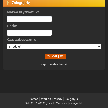
Zaloguj się
Nazwa użytkownika:
Hasło:
Czas zalogowania:
Zapomniałeś hasła?
|
|
Pomoc
Warunki i zasady
Do góry ▲
,
|
SMF 2.1.7 © 2026
Simple Machines
idesignSMF