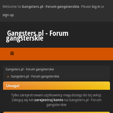
Welcome to
Gangsters.pl - Forum gangsterskie
. Please
log in
or
sign up
.
Gangsters.pl - Forum
gangsterskie
Gangsters.pl - Forum gangsterskie
Gangsters.pl - Forum gangsterskie
►
Uwaga!
Tylko zarejestrowani użytkownicy mają dostęp do tej sekcji.
Zaloguj się lub
zarejestruj konto
na Gangsters.pl - Forum
gangsterskie