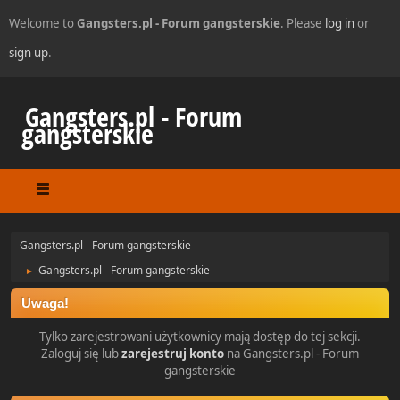
Welcome to
Gangsters.pl - Forum gangsterskie
. Please
log in
or
sign up
.
Gangsters.pl - Forum
gangsterskie
Gangsters.pl - Forum gangsterskie
Gangsters.pl - Forum gangsterskie
►
Uwaga!
Tylko zarejestrowani użytkownicy mają dostęp do tej sekcji.
Zaloguj się lub
zarejestruj konto
na Gangsters.pl - Forum
gangsterskie