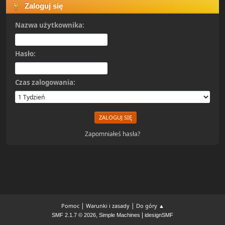
Zaloguj się
Nazwa użytkownika:
Hasło:
Czas zalogowania:
Zapomniałeś hasła?
|
|
Pomoc
Warunki i zasady
Do góry ▲
,
|
SMF 2.1.7 © 2026
Simple Machines
idesignSMF