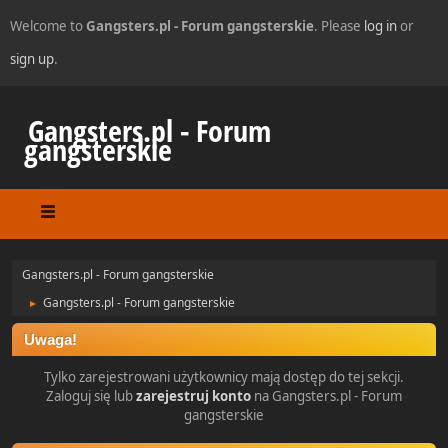
Welcome to
Gangsters.pl - Forum gangsterskie
. Please
log in
or
sign up
.
Gangsters.pl - Forum
gangsterskie
Gangsters.pl - Forum gangsterskie
Gangsters.pl - Forum gangsterskie
►
Uwaga!
Tylko zarejestrowani użytkownicy mają dostęp do tej sekcji.
Zaloguj się lub
zarejestruj konto
na Gangsters.pl - Forum
gangsterskie