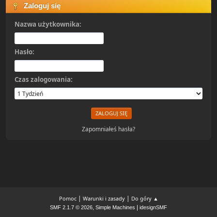
Zaloguj się
Nazwa użytkownika:
Hasło:
Czas zalogowania:
Zapomniałeś hasła?
|
|
Pomoc
Warunki i zasady
Do góry ▲
,
|
SMF 2.1.7 © 2026
Simple Machines
idesignSMF