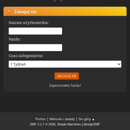
Zaloguj się
Nazwa użytkownika:
Hasło:
Czas zalogowania:
Zapomniałeś hasła?
|
|
Pomoc
Warunki i zasady
Do góry ▲
,
|
SMF 2.1.7 © 2026
Simple Machines
idesignSMF