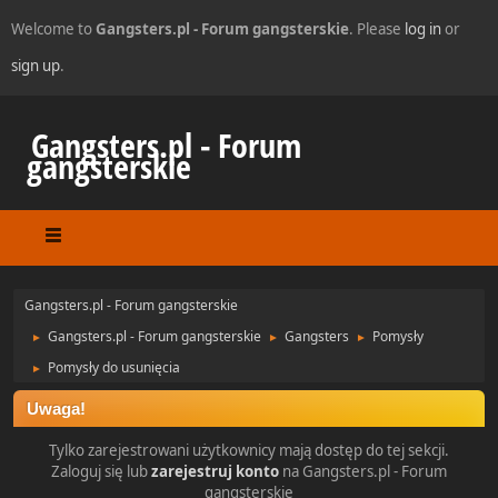
Welcome to
Gangsters.pl - Forum gangsterskie
. Please
log in
or
sign up
.
Gangsters.pl - Forum
gangsterskie
Gangsters.pl - Forum gangsterskie
Gangsters.pl - Forum gangsterskie
Gangsters
Pomysły
►
►
►
Pomysły do usunięcia
►
Uwaga!
Tylko zarejestrowani użytkownicy mają dostęp do tej sekcji.
Zaloguj się lub
zarejestruj konto
na Gangsters.pl - Forum
gangsterskie