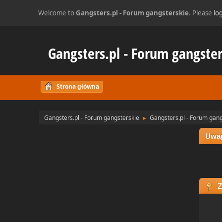
Welcome to
Gangsters.pl - Forum gangsterskie
. Please
log
Gangsters.pl - Forum gangster
Strona główna
Gangsters.pl - Forum gangsterskie
Gangsters.pl - Forum gang
►
Uwa
Z