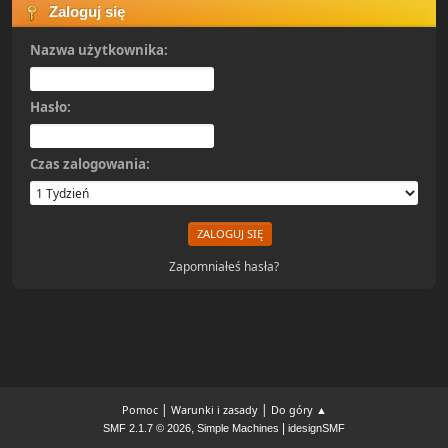
Zaloguj się
Nazwa użytkownika:
Hasło:
Czas zalogowania:
Zapomniałeś hasła?
|
|
Pomoc
Warunki i zasady
Do góry ▲
,
|
SMF 2.1.7 © 2026
Simple Machines
idesignSMF