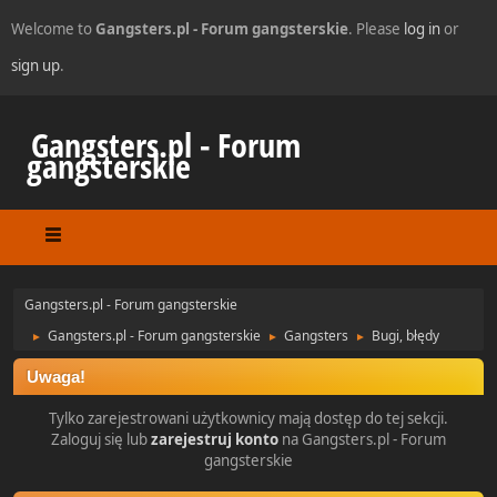
Welcome to
Gangsters.pl - Forum gangsterskie
. Please
log in
or
sign up
.
Gangsters.pl - Forum
gangsterskie
Gangsters.pl - Forum gangsterskie
Gangsters.pl - Forum gangsterskie
Gangsters
Bugi, błędy
►
►
►
Uwaga!
Tylko zarejestrowani użytkownicy mają dostęp do tej sekcji.
Zaloguj się lub
zarejestruj konto
na Gangsters.pl - Forum
gangsterskie